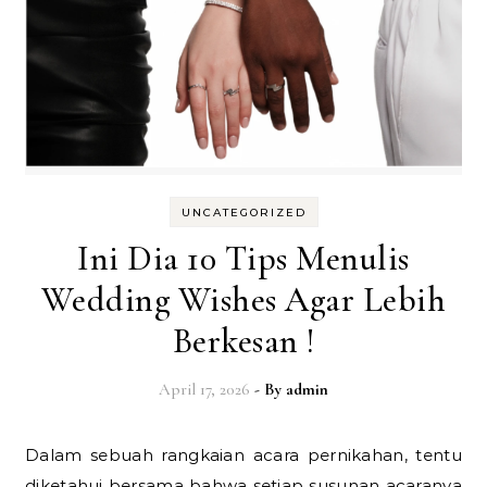
UNCATEGORIZED
Ini Dia 10 Tips Menulis
Wedding Wishes Agar Lebih
Berkesan !
April 17, 2026
- By
admin
Dalam sebuah rangkaian acara pernikahan, tentu
diketahui bersama bahwa setiap susunan acaranya