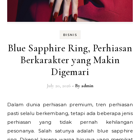
BISNIS
Blue Sapphire Ring, Perhiasan
Berkarakter yang Makin
Digemari
July 20, 2026
- By
admin
Dalam dunia perhiasan premium, tren perhiasan
pasti selalu berkembang, tetapi ada beberapa jenis
perhiasan yang tidak pernah kehilangan
pesonanya. Salah satunya adalah blue sapphire
ring. Dikenal karena warna birunya yang memikat