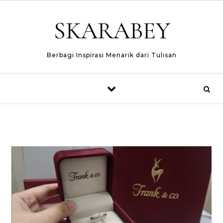
Skip to content
SKARABEY
Berbagi Inspirasi Menarik dari Tulisan