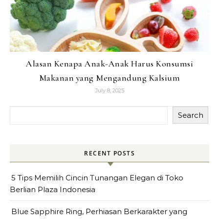
Alasan Kenapa Anak-Anak Harus Konsumsi
Makanan yang Mengandung Kalsium
July 8, 2025
Search
RECENT POSTS
5 Tips Memilih Cincin Tunangan Elegan di Toko
Berlian Plaza Indonesia
Blue Sapphire Ring, Perhiasan Berkarakter yang