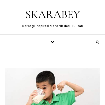
Skip to content
SKARABEY
Berbagi Inspirasi Menarik dari Tulisan