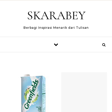
Skip to content
SKARABEY
Berbagi Inspirasi Menarik dari Tulisan